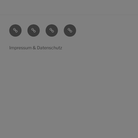
Startseite
Mein
Transparenz
Wahlen
Leben
Impressum & Datenschutz