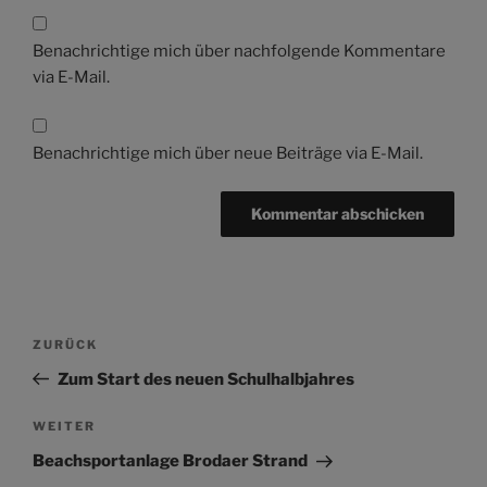
Benachrichtige mich über nachfolgende Kommentare
via E-Mail.
Benachrichtige mich über neue Beiträge via E-Mail.
Beitragsnavigation
Vorheriger
ZURÜCK
Beitrag
Zum Start des neuen Schulhalbjahres
Nächster
WEITER
Beitrag
Beachsportanlage Brodaer Strand