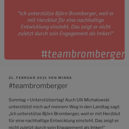
VERÖFFENTLICHT
21. FEBRUAR 2021
VON
MINDA
AM
#teambromberger
Sonntag = Unterstützertag! Auch Ulli Michalowski
unterstützt mich auf meinem Weg in den Landtag sagt:
„Ich unterstütze Björn Bromberger, weil er mit Herzblut
für eine nachhaltige Entwicklung einsteht. Das zeigt er
nicht zuletzt durch sein Engagement als Imker!“