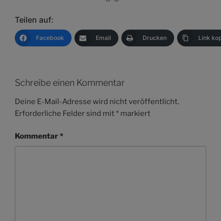
Teilen auf:
Facebook
Email
Drucken
Link ko
Schreibe einen Kommentar
Deine E-Mail-Adresse wird nicht veröffentlicht.
Erforderliche Felder sind mit
*
markiert
Kommentar
*