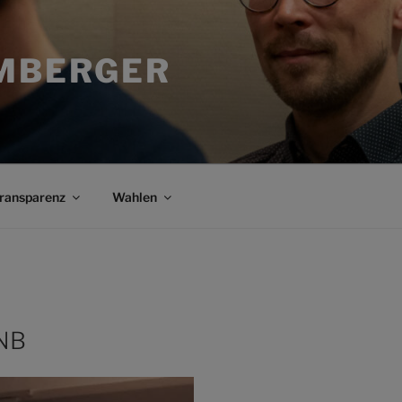
MBERGER
ransparenz
Wahlen
 NB