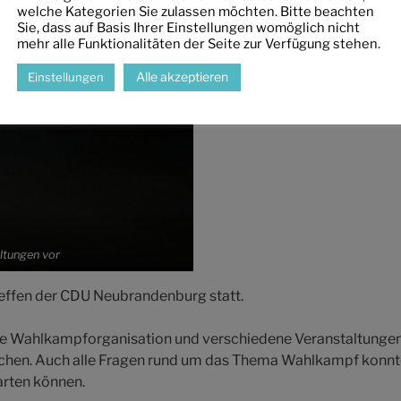
welche Kategorien Sie zulassen möchten. Bitte beachten
Sie, dass auf Basis Ihrer Einstellungen womöglich nicht
mehr alle Funktionalitäten der Seite zur Verfügung stehen.
Alle akzeptieren
Einstellungen
altungen vor
effen der CDU Neubrandenburg statt.
die Wahlkampforganisation und verschiedene Veranstaltunge
chen. Auch alle Fragen rund um das Thema Wahlkampf konnte
arten können.