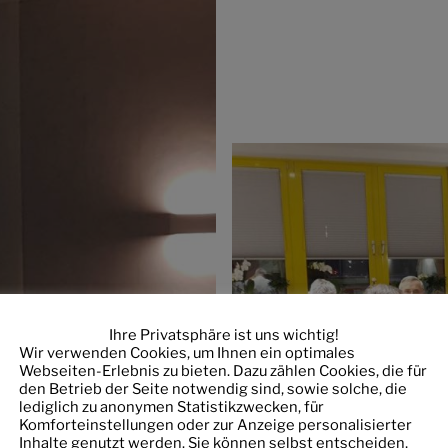
Ihre Privatsphäre ist uns wichtig!
Wir verwenden Cookies, um Ihnen ein optimales
Webseiten-Erlebnis zu bieten. Dazu zählen Cookies, die für
den Betrieb der Seite notwendig sind, sowie solche, die
lediglich zu anonymen Statistikzwecken, für
Komforteinstellungen oder zur Anzeige personalisierter
Inhalte genutzt werden. Sie können selbst entscheiden,