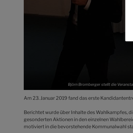
Björn Bromberger stellt die Veranst
Am 23. Januar 2019 fand das erste Kandidantentr
Berichtet wurde über Inhalte des Wahlkampfes, 
gesonderten Aktionen in den einzelnen Wahlberei
motiviert in die bevorstehende Kommunalwahl st