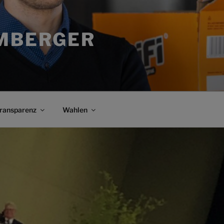
MBERGER
ransparenz
Wahlen