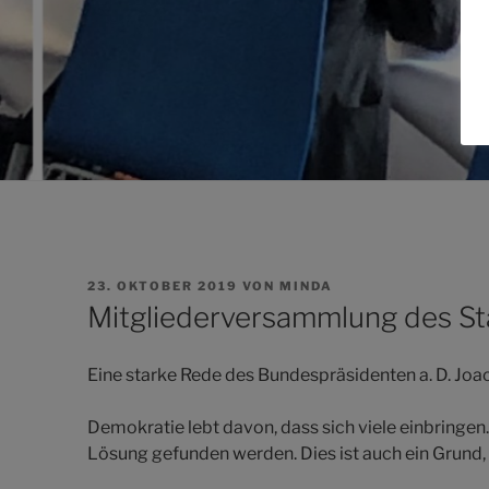
VERÖFFENTLICHT
23. OKTOBER 2019
VON
MINDA
AM
Mitgliederversammlung des S
Eine starke Rede des Bundespräsidenten a. D. Jo
Demokratie lebt davon, dass sich viele einbringen.
Lösung gefunden werden. Dies ist auch ein Grund,