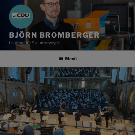
Zum
Inhalt
springen
BJÖRN BROMBERGER
Laufend für Sie unterwegs!
Menü