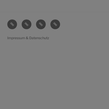
Startseite
Mein
Transparenz
Wahlen
Leben
Impressum & Datenschutz